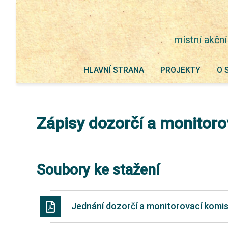
místní akční
HLAVNÍ STRANA
PROJEKTY
O 
Zápisy dozorčí a monitor
Soubory ke stažení
Jednání dozorčí a monitorovací komi