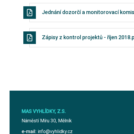
Jednání dozorčí a monitorovací komi
Zápisy z kontrol projektů - říjen 2018.
MAS VYHLÍDKY, Z.S.
Náměstí Míru 30, Mělník
e-mail:
info@vyhlidky.cz