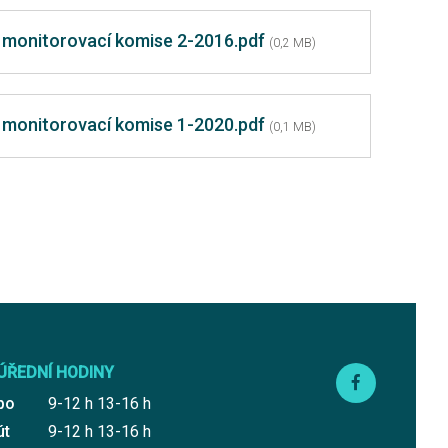
a monitorovací komise 2-2016.pdf
(0,2 MB)
a monitorovací komise 1-2020.pdf
(0,1 MB)
ÚŘEDNÍ HODINY
po
9-12 h 13-16 h
út
9-12 h 13-16 h