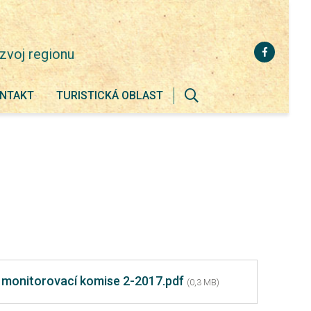
zvoj regionu
NTAKT
TURISTICKÁ OBLAST
Zobrazit
vyhledávání
a monitorovací komise 2-2017.pdf
(0,3 MB)