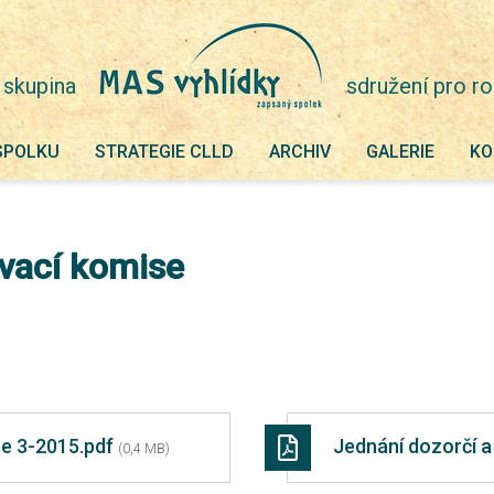
 skupina
sdružení pro ro
SPOLKU
STRATEGIE CLLD
ARCHIV
GALERIE
KO
ovací komise
se 3-2015.pdf
Jednání dozorčí 
(0,4 MB)