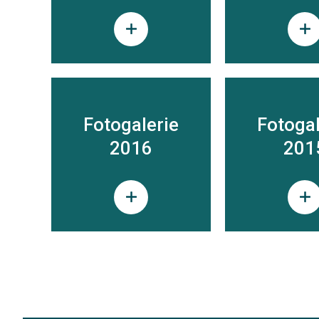
Fotogalerie
Fotogal
2016
201