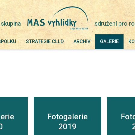
 skupina
sdružení pro ro
SPOLKU
STRATEGIE CLLD
ARCHIV
GALERIE
KO
erie
Fotogalerie
Fot
0
2019