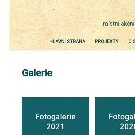
místní akční
HLAVNÍ STRANA
PROJEKTY
O 
Galerie
Fotogalerie
Fotogal
2021
202