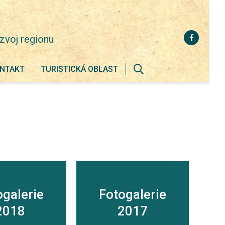
zvoj regionu
NTAKT
TURISTICKÁ OBLAST
Zobrazit
vyhledávání
ogalerie
Fotogalerie
2018
2017