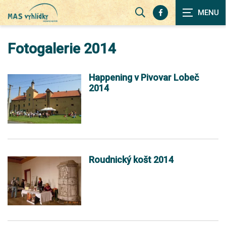
Zobrazit
vyhledávání
Fotogalerie 2014
Happening v Pivovar Lobeč
2014
Roudnický košt 2014