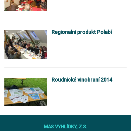
Regionalni produkt Polabí
Roudnické vinobraní 2014
MAS VYHLÍDKY, Z.S.