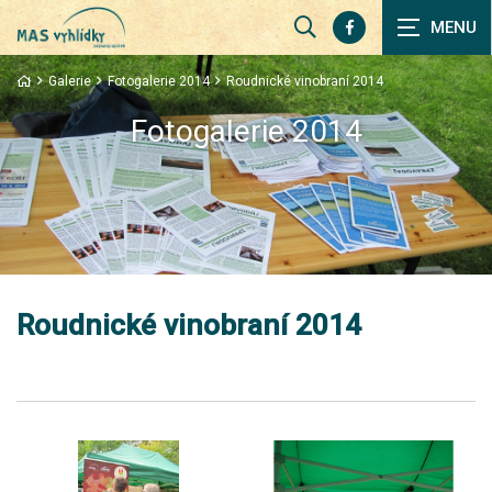
Zobrazit
vyhledávání
Galerie
Fotogalerie 2014
Roudnické vinobraní 2014
Fotogalerie 2014
Roudnické vinobraní 2014