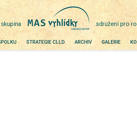
 skupina
sdružení pro ro
SPOLKU
STRATEGIE CLLD
ARCHIV
GALERIE
KO