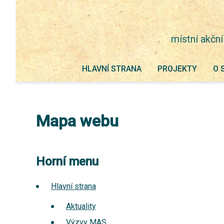
místní akční
HLAVNÍ STRANA
PROJEKTY
O 
Mapa webu
Horní menu
Hlavní strana
Aktuality
Výzvy MAS