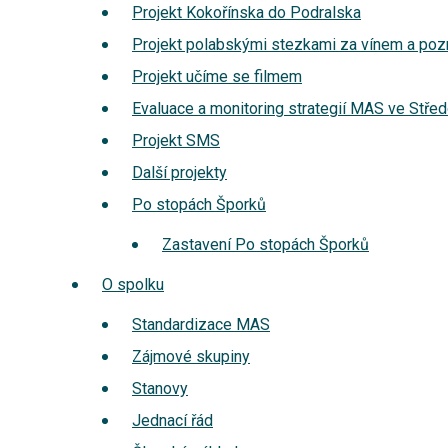
Projekt Kokořínska do Podralska
Projekt polabskými stezkami za vínem a po
Projekt učíme se filmem
Evaluace a monitoring strategií MAS ve Stře
Projekt SMS
Další projekty
Po stopách Šporků
Zastavení Po stopách Šporků
O spolku
Standardizace MAS
Zájmové skupiny
Stanovy
Jednací řád