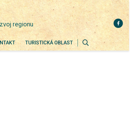
zvoj regionu
NTAKT
TURISTICKÁ OBLAST
Zobrazit
vyhledávání