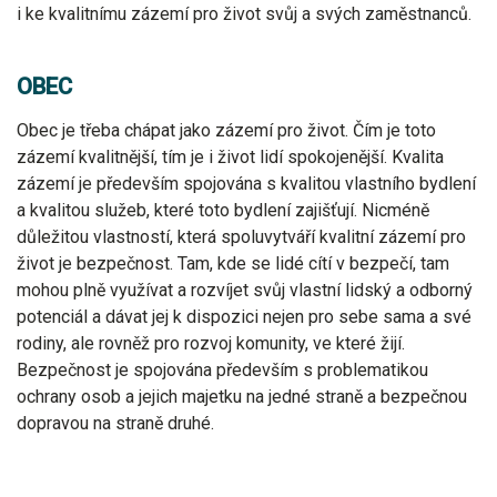
i ke kvalitnímu zázemí pro život svůj a svých zaměstnanců.
OBEC
Obec je třeba chápat jako zázemí pro život. Čím je toto
zázemí kvalitnější, tím je i život lidí spokojenější. Kvalita
zázemí je především spojována s kvalitou vlastního bydlení
a kvalitou služeb, které toto bydlení zajišťují. Nicméně
důležitou vlastností, která spoluvytváří kvalitní zázemí pro
život je bezpečnost. Tam, kde se lidé cítí v bezpečí, tam
mohou plně využívat a rozvíjet svůj vlastní lidský a odborný
potenciál a dávat jej k dispozici nejen pro sebe sama a své
rodiny, ale rovněž pro rozvoj komunity, ve které žijí.
Bezpečnost je spojována především s problematikou
ochrany osob a jejich majetku na jedné straně a bezpečnou
dopravou na straně druhé.