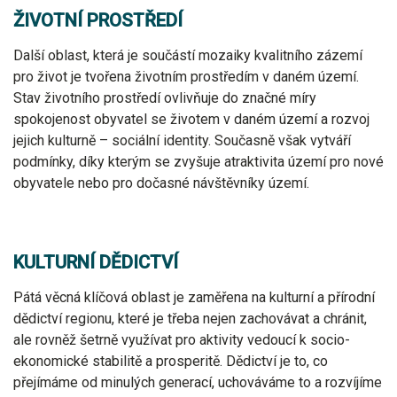
ŽIVOTNÍ PROSTŘEDÍ
Další oblast, která je součástí mozaiky kvalitního zázemí
pro život je tvořena životním prostředím v daném území.
Stav životního prostředí ovlivňuje do značné míry
spokojenost obyvatel se životem v daném území a rozvoj
jejich kulturně – sociální identity. Současně však vytváří
podmínky, díky kterým se zvyšuje atraktivita území pro nové
obyvatele nebo pro dočasné návštěvníky území.
KULTURNÍ DĚDICTVÍ
Pátá věcná klíčová oblast je zaměřena na kulturní a přírodní
dědictví regionu, které je třeba nejen zachovávat a chránit,
ale rovněž šetrně využívat pro aktivity vedoucí k socio-
ekonomické stabilitě a prosperitě. Dědictví je to, co
přejímáme od minulých generací, uchováváme to a rozvíjíme