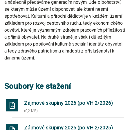
a následně předáváme generacím novým. Jde o bohatství,
se kterým může území disponovat, ale které nesmí
spotřebovat. Kulturní a přírodní dědictví je v každém území
základem pro rozvoj cestovního ruchu, tedy ekonomického
odvětví, které je významným zdrojem pracovních příležitostí
a příjmů obyvatel. Na druhé straně je však i důležitým
základem pro posilování kulturně sociální identity obyvatel
a tedy zdravého patriotismu a hrdosti z příslušenství k
danému území.
Soubory ke stažení
Zájmové skupiny 2026 (po VH 2/2026)
(0,2 MB)
Zájmové skupiny 2025 (po VH 2/2025)