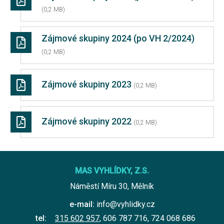
(0,2 MB)
Zájmové skupiny 2024 (po VH 2/2024)
(0,2 MB)
Zájmové skupiny 2023
(0,2 MB)
Zájmové skupiny 2022
(0,2 MB)
MAS VYHLÍDKY, Z.S.
Náměstí Míru 30, Mělník
e-mail:
info@vyhlidky.cz
tel:
315 602 957
,
606 787 716
,
724 068 686