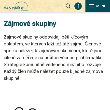
Zobrazit
vyhledávání
Zájmové skupiny
Zájmové skupiny odpovídají pěti klíčovým
oblastem, ve kterých leží těžiště zájmu. Členové
spolku náležejí k zájmovým skupinám, které jsou
cíleně zaměřené na určitou věcnou problematiku
Strategie komunitně vedeného místního rozvoje.
Každý člen může náležet pouze k jedné zájmové
skupině.