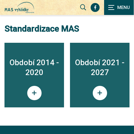
Zobrazit
vyhledávání
Standardizace MAS
Období 2014 -
Období 2021 -
2020
2027