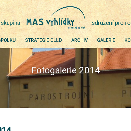
 skupina
sdružení pro ro
SPOLKU
STRATEGIE CLLD
ARCHIV
GALERIE
KO
Fotogalerie 2014
014