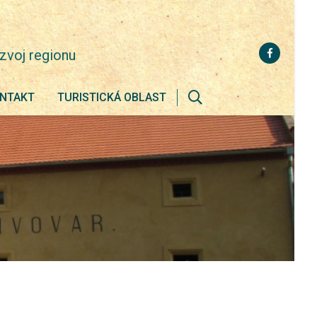
zvoj regionu
NTAKT
TURISTICKÁ OBLAST
Zobrazit
vyhledávání