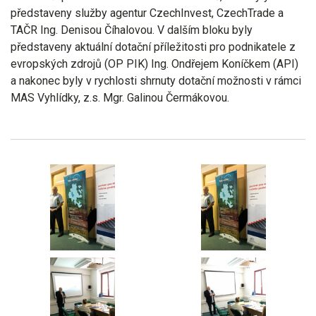
představeny služby agentur CzechInvest, CzechTrade a
TAČR Ing. Denisou Číhalovou. V dalším bloku byly
představeny aktuální dotační příležitosti pro podnikatele z
evropských zdrojů (OP PIK) Ing. Ondřejem Koníčkem (API)
a nakonec byly v rychlosti shrnuty dotační možnosti v rámci
MAS Vyhlídky, z.s. Mgr. Galinou Čermákovou.