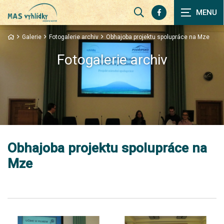
Zobrazit
vyhledávání
Galerie
Fotogalerie archiv
Obhajoba projektu spolupráce na Mze
Fotogalerie archiv
Obhajoba projektu spolupráce na
Mze