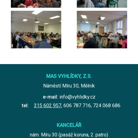
MAS VYHLÍDKY, Z.S.
Náměstí Míru 30, Mělník
e-mail:
info@vyhlidky.cz
tel:
315 602 957
,
606 787 716
,
724 068 686
KANCELÁŘ
nám. Míru 30 (pasáž koruna, 2. patro)