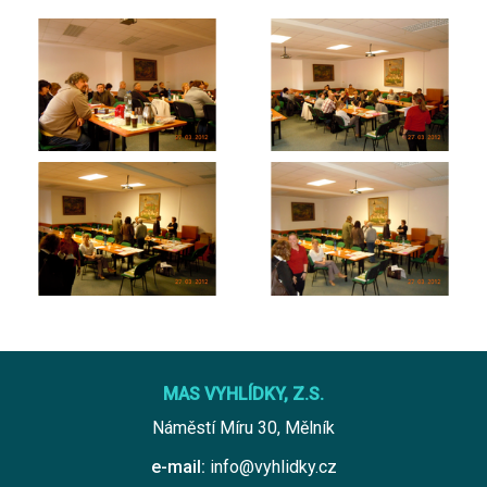
MAS VYHLÍDKY, Z.S.
Náměstí Míru 30, Mělník
e-mail:
info@vyhlidky.cz