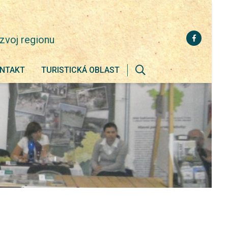
zvoj regionu
NTAKT
TURISTICKÁ OBLAST
Zobrazit
vyhledávání