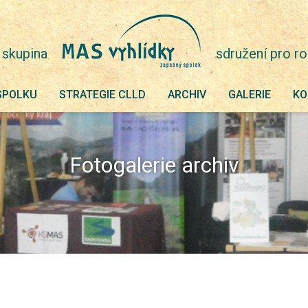
 skupina
sdružení pro ro
SPOLKU
STRATEGIE CLLD
ARCHIV
GALERIE
KO
Fotogalerie archiv