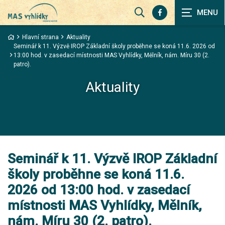
Zobrazit
vyhledávání
Hlavní strana
Aktuality
Seminář k 11. Výzvě IROP Základní školy proběhne se koná 11.6. 2026 od
13:00 hod. v zasedací místnosti MAS Vyhlídky, Mělník, nám. Míru 30 (2.
patro).
Aktuality
Seminář k 11. Výzvě IROP Základní
školy proběhne se koná 11.6.
2026 od 13:00 hod. v zasedací
místnosti MAS Vyhlídky, Mělník,
nám. Míru 30 (2. patro).