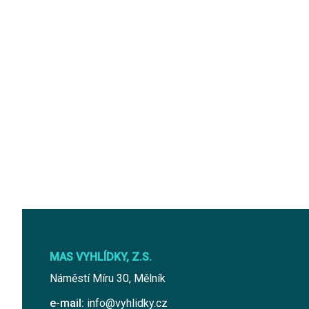
MAS VYHLÍDKY, Z.S.
Náměstí Míru 30, Mělník
e-mail:
info@vyhlidky.cz