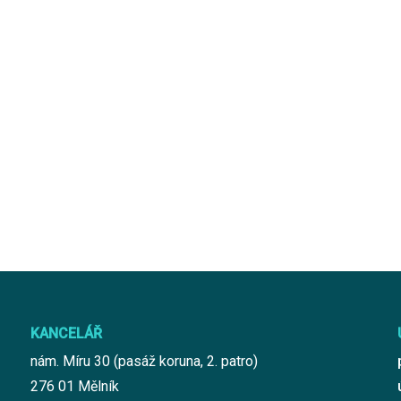
KANCELÁŘ
nám. Míru 30 (pasáž koruna, 2. patro)
276 01 Mělník