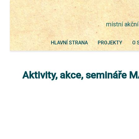
místní akční
HLAVNÍ STRANA
PROJEKTY
O 
Aktivity, akce, semináře 