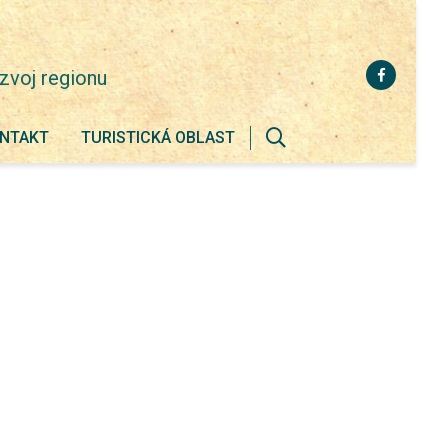
zvoj regionu
NTAKT
TURISTICKÁ OBLAST
Zobrazit
vyhledávání