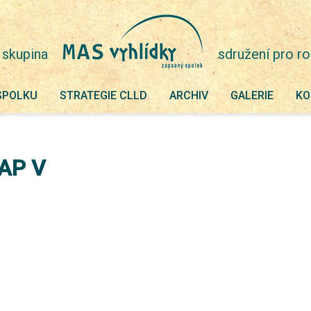
 skupina
sdružení pro ro
SPOLKU
STRATEGIE CLLD
ARCHIV
GALERIE
KO
MAP V