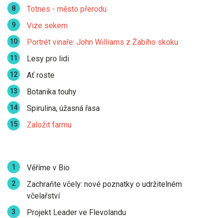
Totnes - město přerodu
Vize sekem
Portrét vinaře: John Williams z Žabího skoku
Lesy pro lidi
Ať roste
Botanika touhy
Spirulina, úžasná řasa
Založit farmu
Věříme v Bio
Zachraňte včely: nové poznatky o udržitelném
včelařství
Projekt Leader ve Flevolandu