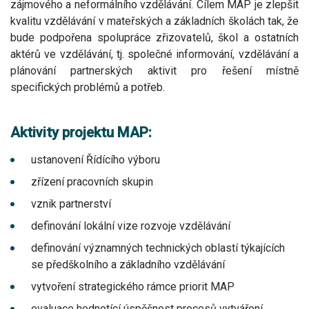
zájmového a neformálního vzdělávání. Cílem MAP je zlepšit
kvalitu vzdělávání v mateřských a základních školách tak, že
bude podpořena spolupráce zřizovatelů, škol a ostatních
aktérů ve vzdělávání, tj. společné informování, vzdělávání a
plánování partnerských aktivit pro řešení místně
specifických problémů a potřeb.
Aktivity projektu MAP:
ustanovení Řídícího výboru
zřízení pracovních skupin
vznik partnerství
definování lokální vize rozvoje vzdělávání
definování významných technických oblastí týkajících
se předškolního a základního vzdělávání
vytvoření strategického rámce priorit MAP
evaluace hodnotící úspěšnost procesů vytváření