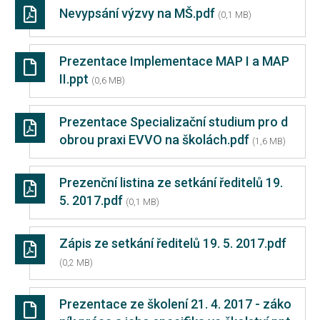
Nevypsání výzvy na MŠ.pdf
(0,1 MB)
Prezentace Implementace MAP I a MAP
II.ppt
(0,6 MB)
Prezentace Specializační studium pro d
obrou praxi EVVO na školách.pdf
(1,6 MB)
Prezenční listina ze setkání ředitelů 19.
5. 2017.pdf
(0,1 MB)
Zápis ze setkání ředitelů 19. 5. 2017.pdf
(0,2 MB)
Prezentace ze školení 21. 4. 2017 - záko