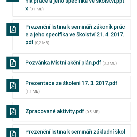
ník práce a jeho specifika ve školství.ppt
x
(0,1 MB)
Prezenční listina k semináři zákoník prác
e a jeho specifika ve školství 21. 4. 2017.
pdf
(0,2 MB)
Pozvánka Místní akční plán.pdf
(0,3 MB)
Prezentace ze školení 17. 3. 2017.pdf
(1,1 MB)
Zpracované aktivity.pdf
(0,5 MB)
Prezenční listina k semináři základní škol