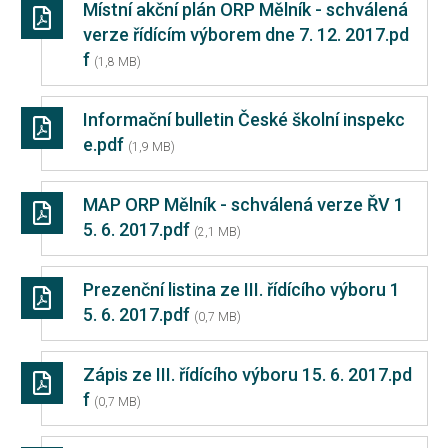
Místní akční plán ORP Mělník - schválená
verze řídícím výborem dne 7. 12. 2017.pd
f
(1,8 MB)
Informační bulletin České školní inspekc
e.pdf
(1,9 MB)
MAP ORP Mělník - schválená verze ŘV 1
5. 6. 2017.pdf
(2,1 MB)
Prezenční listina ze III. řídícího výboru 1
5. 6. 2017.pdf
(0,7 MB)
Zápis ze III. řídícího výboru 15. 6. 2017.pd
f
(0,7 MB)