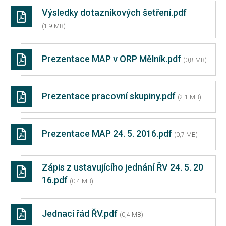
Výsledky dotazníkových šetření.pdf
(1,9 MB)
Prezentace MAP v ORP Mělník.pdf
(0,8 MB)
Prezentace pracovní skupiny.pdf
(2,1 MB)
Prezentace MAP 24. 5. 2016.pdf
(0,7 MB)
Zápis z ustavujícího jednání ŘV 24. 5. 20
16.pdf
(0,4 MB)
Jednací řád ŘV.pdf
(0,4 MB)