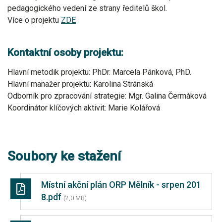
pedagogického vedení ze strany ředitelů škol.
Více o projektu
ZDE
Kontaktní osoby projektu:
Hlavní metodik projektu: PhDr. Marcela Pánková, PhD.
Hlavní manažer projektu: Karolina Stránská
Odborník pro zpracování strategie: Mgr. Galina Čermáková
Koordinátor klíčových aktivit: Marie Kolářová
Soubory ke stažení
Místní akční plán ORP Mělník - srpen 201
8.pdf
(2,0 MB)