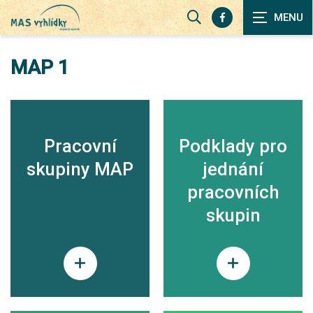
Zobrazit
vyhledávání
MAP 1
Pracovní
Podklady pro
skupiny MAP
jednání
pracovních
skupin