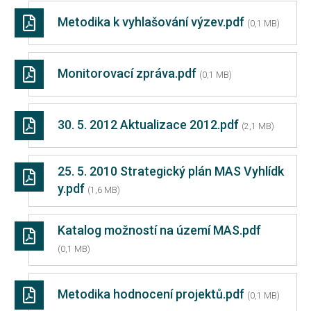
Metodika k vyhlašování výzev.pdf
(0,1 MB)
Monitorovací zpráva.pdf
(0,1 MB)
30. 5. 2012 Aktualizace 2012.pdf
(2,1 MB)
25. 5. 2010 Strategický plán MAS Vyhlídk
y.pdf
(1,6 MB)
Katalog možností na území MAS.pdf
(0,1 MB)
Metodika hodnocení projektů.pdf
(0,1 MB)