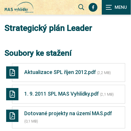
Zobrazit
vyhledávání
Strategický plán Leader
Soubory ke stažení
Aktualizace SPL říjen 2012.pdf
(2,2 MB)
1. 9. 2011 SPL MAS Vyhlídky.pdf
(2,1 MB)
Dotované projekty na území MAS.pdf
(0,1 MB)