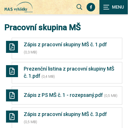
Zobrazit
vyhledávání
Pracovní skupina MŠ
Zápis z pracovní skupiny MŠ č. 1.pdf
(0,3 MB)
Prezenční listina z pracovní skupiny MŠ
č. 1.pdf
(0,4 MB)
Zápis z PS MŠ č. 1 - rozepsaný.pdf
(0,5 MB)
Zápis z pracovní skupiny MŠ č. 3.pdf
(0,5 MB)