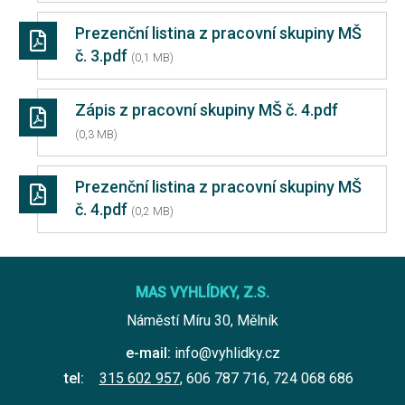
Prezenční listina z pracovní skupiny MŠ
č. 3.pdf
(0,1 MB)
Zápis z pracovní skupiny MŠ č. 4.pdf
(0,3 MB)
Prezenční listina z pracovní skupiny MŠ
č. 4.pdf
(0,2 MB)
MAS VYHLÍDKY, Z.S.
Náměstí Míru 30, Mělník
e-mail:
info@vyhlidky.cz
tel:
315 602 957
,
606 787 716
,
724 068 686